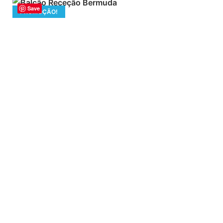
Save
PROMOÇÃO!