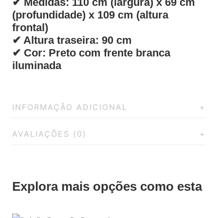
✔ Medidas: 110 cm (largura) x 69 cm
(profundidade) x 109 cm (altura
frontal)
✔ Altura traseira: 90 cm
✔ Cor: Preto com frente branca
iluminada
INFORMAÇÃO ADICIONAL
AVALIAÇÕES (0)
Explora mais opções como esta