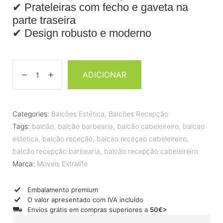
✔ Prateleiras com fecho e gaveta na
parte traseira
✔ Design robusto e moderno
ADICIONAR
Categories:
Balcões Estética
,
Balcões Recepção
Tags:
balcão
,
balcão barbearia
,
balcão cabeleireiro
,
balcao
estetica
,
balcão receção
,
balcao receçao cabeleireiro
,
balcão recepção barbearia
,
balcão recepção cabeleireiro
Marca:
Moveis Extralife
Embalamento premium
O valor apresentado com IVA incluído
Envios grátis em compras superiores a
50€>