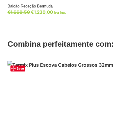
Balcão Receção Bermuda
€
1.660,50
€
1.230,00
Iva Inc.
Combina perfeitamente com:
Save