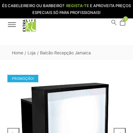
ÉS CABELEIREIRO OU BARBEIRO?
REGISTA-TE
E APROVEITA PREÇOS
ESPECIAIS SÓ PARA PROFISSIONAIS!
0
Home
Loja
Balcão Recepção Jamaica
/
/
PROMOÇÃO!