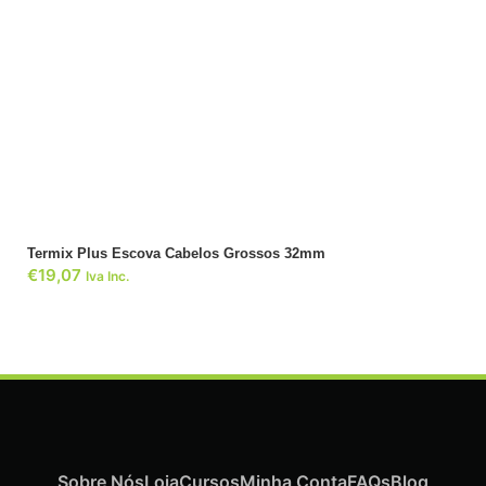
ADICIONAR
Termix Plus Escova Cabelos Grossos 32mm
€
19,07
Iva Inc.
Sobre Nós
Loja
Cursos
Minha Conta
FAQs
Blog