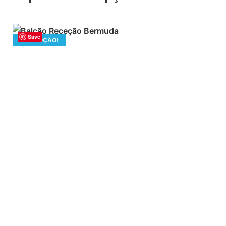
Save
PROMOÇÃO!