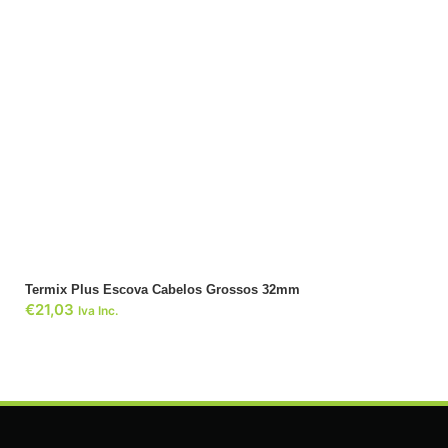
ADICIONAR
Termix Plus Escova Cabelos Grossos 32mm
€
21,03
Iva Inc.