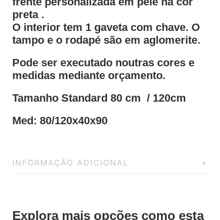
frente personalizada em pele na cor
preta .
O interior tem 1 gaveta com chave. O
tampo e o rodapé são em aglomerite.
Pode ser executado noutras cores e
medidas mediante orçamento.
Tamanho Standard 80 cm / 120cm
Med: 80/120x40x90
INFORMAÇÃO ADICIONAL
Explora mais opções como esta