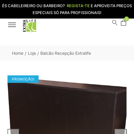
ÉS CABELEIREIRO OU BARBEIRO?
REGISTA-TE
E APROVEITA PREÇOS
ESPECIAIS SÓ PARA PROFISSIONAIS!
0
Home
Loja
Balcão Recepção Extralife
/
/
PROMOÇÃO!