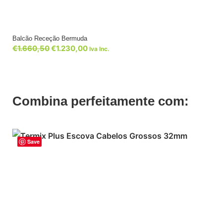
Balcão Receção Bermuda
€
1.660,50
€
1.230,00
Iva Inc.
Combina perfeitamente com:
Save