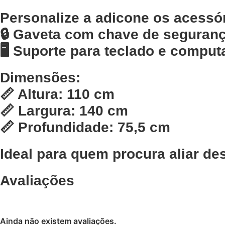
Personalize a adicone os acessó
🔒 Gaveta com chave de seguran
🖥️ Suporte para teclado e comput
Dimensões:
📏 Altura: 110 cm
📏 Largura: 140 cm
📏 Profundidade: 75,5 cm
Ideal para quem procura aliar
des
Avaliações
Ainda não existem avaliações.