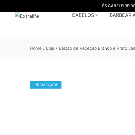
ÉS CABELEIREIR
CABELOS
BARBEARI
Home
/
Loja
/
Balcão de Receção Branco e Preto Ja
PROMOÇÃO!