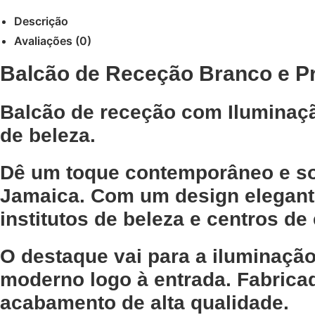
Descrição
Avaliações (0)
Balcão de Receção Branco e P
Balcão de receção com Iluminação
de beleza.
Dê um toque contemporâneo e so
Jamaica
. Com um design elegan
institutos de beleza e centros de
O destaque vai para a
iluminação
moderno logo à entrada. Fabric
acabamento de alta qualidade.