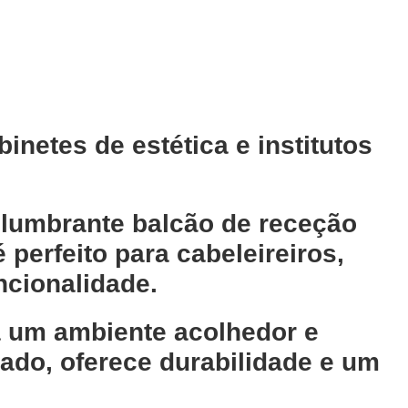
netes de estética e institutos
slumbrante
balcão de receção
é perfeito para cabeleireiros,
uncionalidade.
ia um ambiente acolhedor e
cado, oferece durabilidade e um