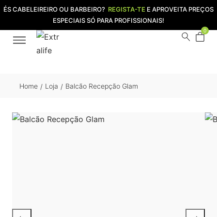
ÉS CABELEIREIRO OU BARBEIRO?
REGISTA-TE
E APROVEITA PREÇOS
ESPECIAIS SÓ PARA PROFISSIONAIS!
0
Home
Loja
Balcão Recepção Glam
/
/