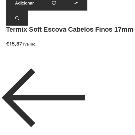
Adicionar
Termix Soft Escova Cabelos Finos 17mm
€
15,87
Iva Inc.