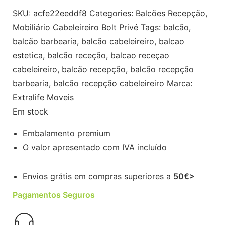
SKU:
acfe22eeddf8
Categories:
Balcões Recepção
,
Mobiliário Cabeleireiro Bolt Privé
Tags:
balcão
,
balcão barbearia
,
balcão cabeleireiro
,
balcao
estetica
,
balcão receção
,
balcao receçao
cabeleireiro
,
balcão recepção
,
balcão recepção
barbearia
,
balcão recepção cabeleireiro
Marca:
Extralife Moveis
Em stock
Embalamento premium
O valor apresentado com IVA incluído
Envios grátis em compras superiores a
50€>
Pagamentos Seguros