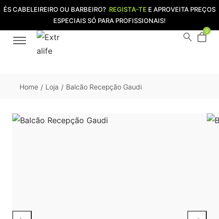
ÉS CABELEIREIRO OU BARBEIRO?
REGISTA-TE
E APROVEITA PREÇOS
ESPECIAIS SÓ PARA PROFISSIONAIS!
0
Home
Loja
Balcão Recepção Gaudi
/
/