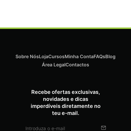
€
19,07
Iva Inc.
Sobre Nós
Loja
Cursos
Minha Conta
FAQs
Blog
Área Legal
Contactos
Recebe ofertas exclusivas,
novidades e dicas
imperdíveis diretamente no
teu e-mail.