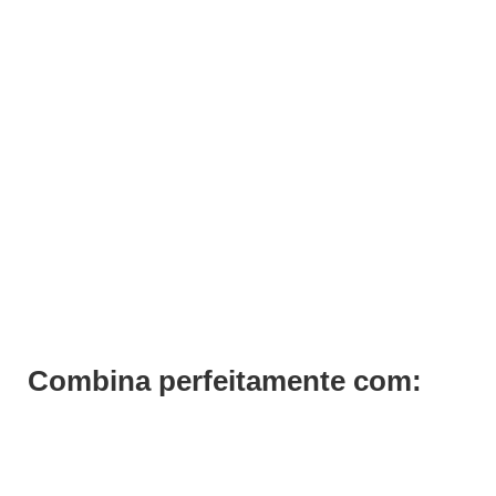
Balcão de Recepção Cristal
Pedir Orçamento
Combina perfeitamente com: