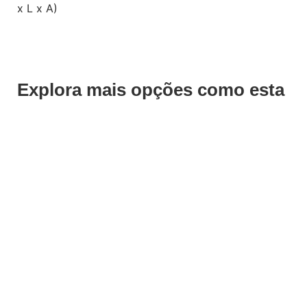
x L x A)
Explora mais opções como esta