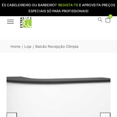
ÉS CABELEIREIRO OU BARBEIRO?
REGISTA-TE
E APROVEITA PREÇOS
ESPECIAIS SÓ PARA PROFISSIONAIS!
0
Home
Loja
Balcão Recepção Olimpia
/
/