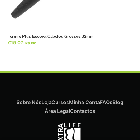
Termix Plus Escova Cabelos Grossos 32mm
€
19,07
Iva Inc.
Sobre Nós
Loja
Cursos
Minha Conta
FAQs
Blog
Área Legal
Contactos