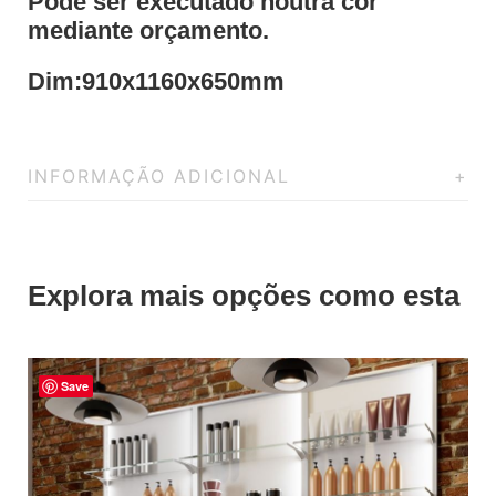
Pode ser executado noutra cor
mediante orçamento.
Dim:910x1160x650mm
INFORMAÇÃO ADICIONAL
Explora mais opções como esta
Save