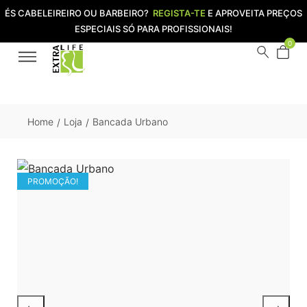
ÉS CABELEIREIRO OU BARBEIRO?
REGISTA-TE
E APROVEITA PREÇOS
ESPECIAIS SÓ PARA PROFISSIONAIS!
0
Home
Loja
Bancada Urbano
/
/
PROMOÇÃO!