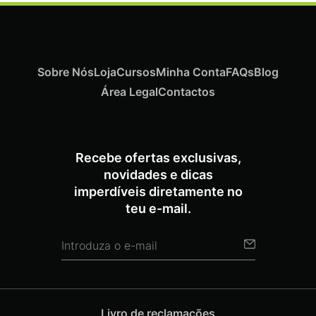
Sobre Nós
Loja
Cursos
Minha Conta
FAQs
Blog
Área Legal
Contactos
Recebe ofertas exclusivas,
novidades e dicas
imperdíveis diretamente no
teu e-mail.
Livro de reclamações