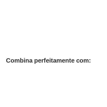
Bancada de Pentear Chicago
Pedir Orçamento
Combina perfeitamente com: