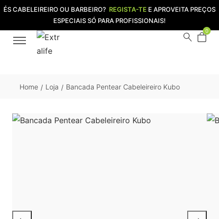
ÉS CABELEIREIRO OU BARBEIRO?
REGISTA-TE
E APROVEITA PREÇOS
ESPECIAIS SÓ PARA PROFISSIONAIS!
0
Home
Loja
Bancada Pentear Cabeleireiro Kubo
/
/