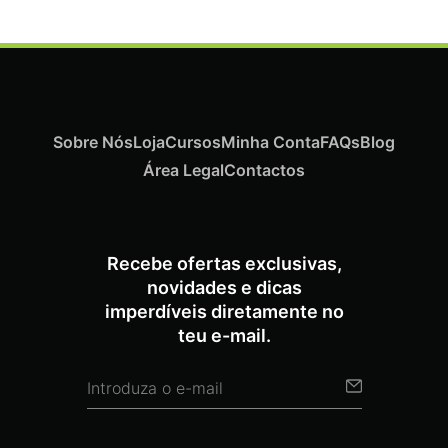
Sobre Nós
Loja
Cursos
Minha Conta
FAQs
Blog
Área Legal
Contactos
Recebe ofertas exclusivas,
novidades e dicas
imperdíveis diretamente no
teu e-mail.