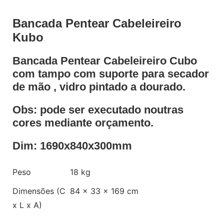
Bancada Pentear Cabeleireiro
Kubo
Bancada Pentear Cabeleireiro Cubo
com tampo com suporte para secador
de mão , vidro pintado a dourado.
Obs: pode ser executado noutras
cores mediante orçamento.
Dim: 1690x840x300mm
Peso
18 kg
Dimensões (C
84 × 33 × 169 cm
x L x A)