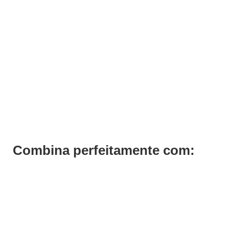
Bancada de Pentear Boston
Pedir Orçamento
Combina perfeitamente com: