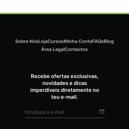
Sobre Nós
Loja
Cursos
Minha Conta
FAQs
Blog
Área Legal
Contactos
Recebe ofertas exclusivas,
novidades e dicas
imperdíveis diretamente no
teu e-mail.