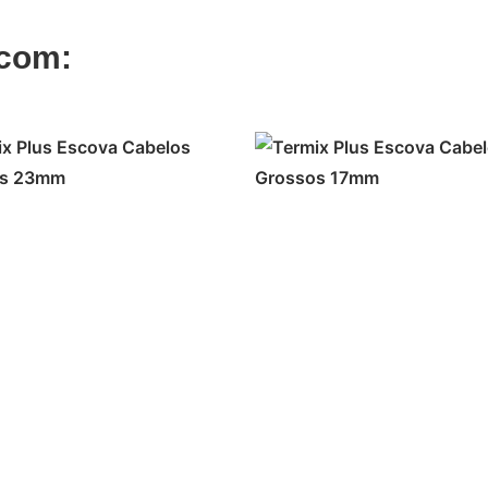
 com:
ADICIONAR
ADICIONAR