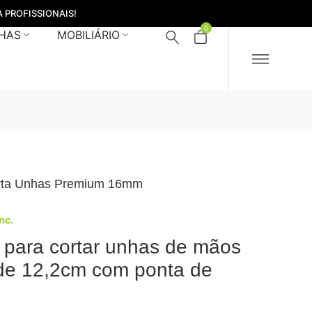
 PROFISSIONAIS!
0
HAS
MOBILIÁRIO
orta Unhas Premium 16mm
Inc.
e para cortar unhas de mãos
de 12,2cm com ponta de