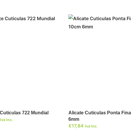
ADICIONAR
ADICIONAR
 Cuticulas 722 Mundial
Alicate Cuticulas Ponta Fin
6mm
Iva Inc.
€
17,84
Iva Inc.