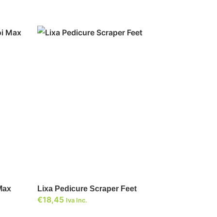
ADICIONAR
Max
Lixa Pedicure Scraper Feet
€
18,45
Iva Inc.