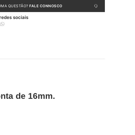
UMA QUESTÃO?
FALE CONNOSCO
 redes sociais
onta de 16mm.