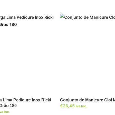
ADICIONAR
ADICIONAR
 Lima Pedicure Inox Ricki
Conjunto de Manicure Cloi 
€
26,45
Grão 180
Iva Inc.
va Inc.