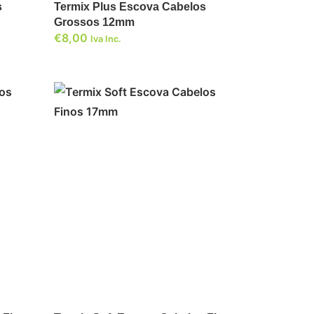
s
Termix Plus Escova Cabelos
Grossos 12mm
€
8,00
Iva Inc.
ADICIONAR