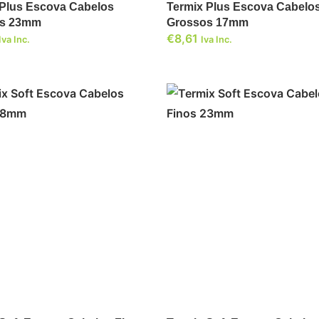
 Plus Escova Cabelos
Termix Plus Escova Cabelo
os 23mm
Grossos 17mm
€
8,61
Iva Inc.
Iva Inc.
ADICIONAR
ADICIONAR