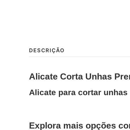
DESCRIÇÃO
Alicate Corta Unhas P
Alicate para cortar unha
Explora mais opções co