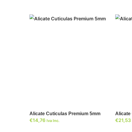
ADICIONAR
Alicate Cuticulas Premium 5mm
Alicate
€
14,76
€
21,53
Iva Inc.