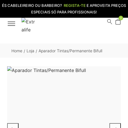
ÉS CABELEIREIRO OU BARBEIRO?
REGISTA-TE
E APROVEITA PREÇOS
ESPECIAIS SÓ PARA PROFISSIONAIS!
0
Home
Loja
Aparador Tintas/Permanente Bifull
/
/