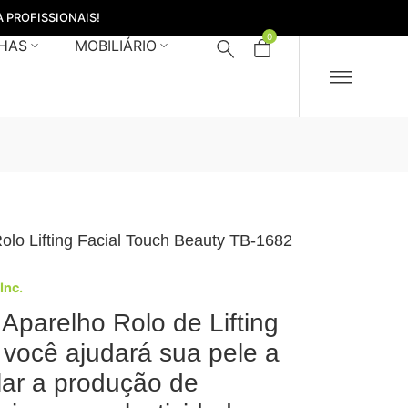
 PROFISSIONAIS!
0
HAS
MOBILIÁRIO
olo Lifting Facial Touch Beauty TB-1682
 Inc.
Aparelho Rolo de Lifting
, você ajudará sua pele a
lar a produção de