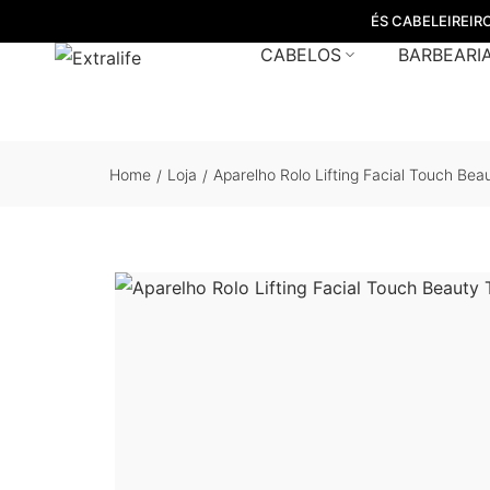
ÉS CABELEIREIR
CABELOS
BARBEARI
Home
Loja
Aparelho Rolo Lifting Facial Touch Be
/
/