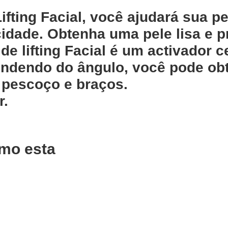
fting Facial, você ajudará sua pe
cidade. Obtenha uma pele lisa e 
e lifting Facial é um activador ce
ndendo do ângulo, você pode obte
 pescoço e braços.
r.
mo esta