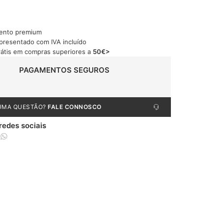
ento premium
apresentado com IVA incluído
rátis em compras superiores a
50€>
PAGAMENTOS SEGUROS
UMA QUESTÃO?
FALE CONNOSCO
 redes sociais