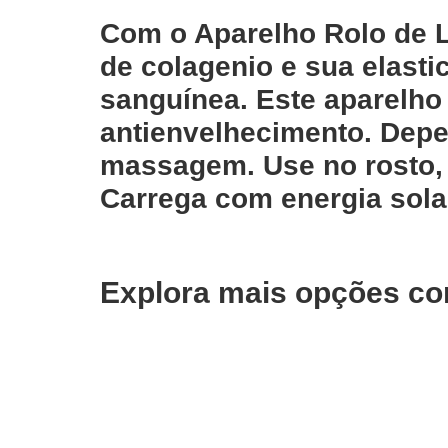
Com o Aparelho Rolo de Li
de colagenio e sua elasti
sanguínea. Este aparelho d
antienvelhecimento. Depe
massagem. Use no rosto,
Carrega com energia sola
Explora mais opções co