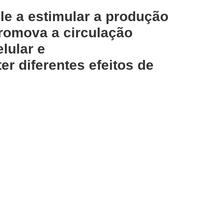
le a estimular a produção
promova a circulação
lular e
r diferentes efeitos de