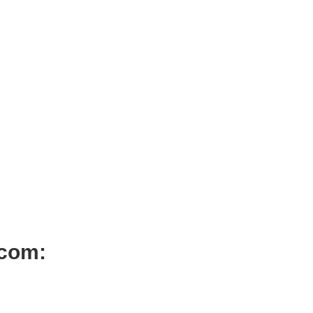
ADICIONAR
ADICIONAR
dor Pestanas Térmico Touch
Esterilizador de Esferas de 
GX7
€
92,25
Iva Inc.
Iva Inc.
 com: