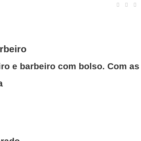
rbeiro
eiro e barbeiro com bolso. Com 
a