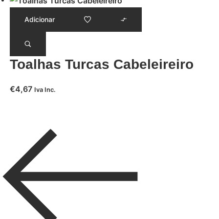
Adicionar
Toalhas Turcas Cabeleireiro
€
4,67
Iva Inc.