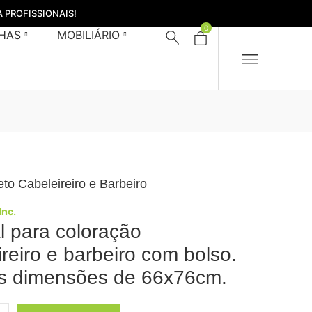
 PROFISSIONAIS!
0
HAS
MOBILIÁRIO
eto Cabeleireiro e Barbeiro
Inc.
l para coloração
ireiro e barbeiro com bolso.
s dimensões de 66x76cm.