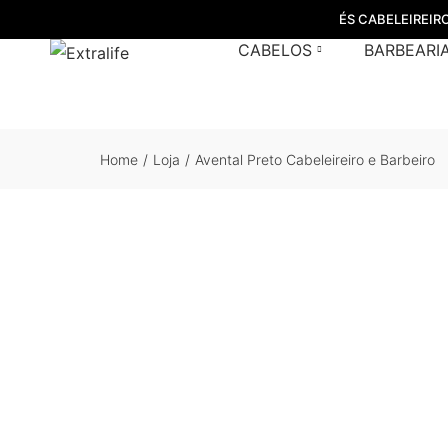
ÉS CABELEIREIR
CABELOS
BARBEARI
Home
/
Loja
/
Avental Preto Cabeleireiro e Barbeiro