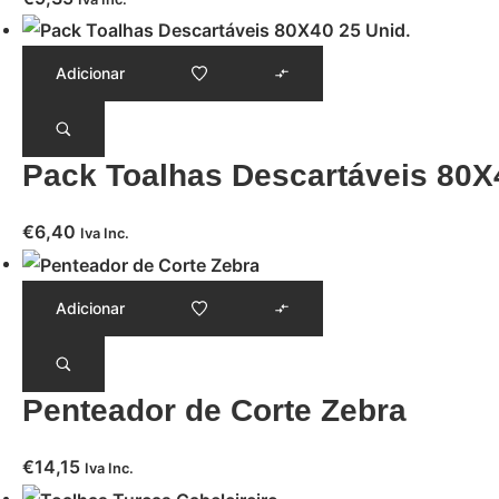
Adicionar
Pack Toalhas Descartáveis 80X
€
6,40
Iva Inc.
Adicionar
Penteador de Corte Zebra
€
14,15
Iva Inc.