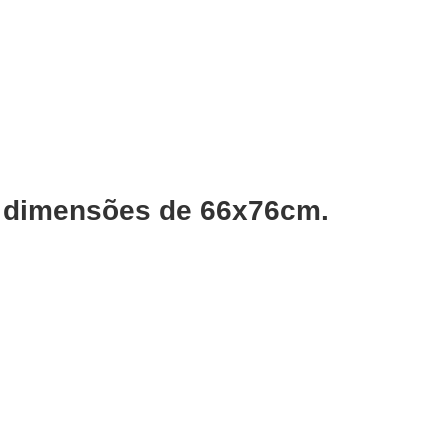
as dimensões de
66x76cm.