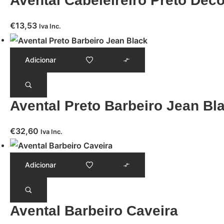
Avental Cabeleireiro Preto Dec
€
13,53
Iva Inc.
Adicionar
Avental Preto Barbeiro Jean Bl
€
32,60
Iva Inc.
Adicionar
Avental Barbeiro Caveira