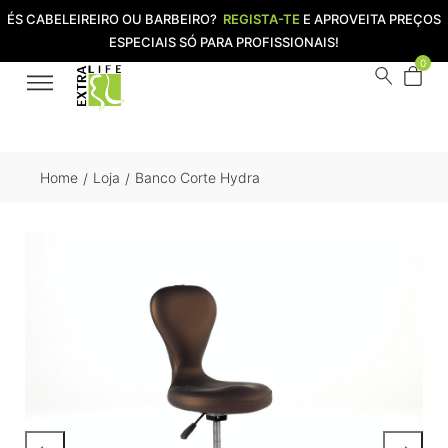
ÉS CABELEIREIRO OU BARBEIRO?
REGISTA-TE
E APROVEITA PREÇOS
ESPECIAIS SÓ PARA PROFISSIONAIS!
0
Home
Loja
Banco Corte Hydra
/
/