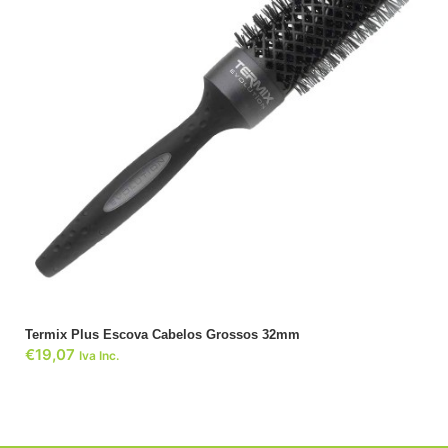
ADICIONAR
Termix Plus Escova Cabelos Grossos 32mm
€
19,07
Iva Inc.