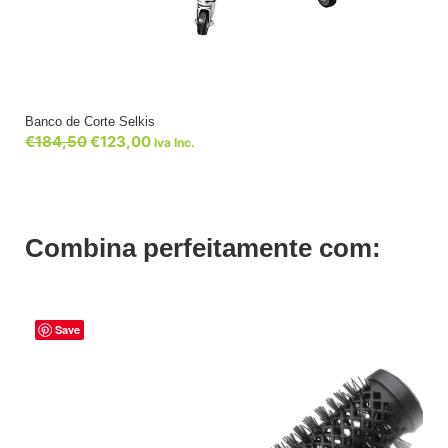
Banco de Corte Selkis
€
184,50
€
123,00
Iva Inc.
Combina perfeitamente com:
Save