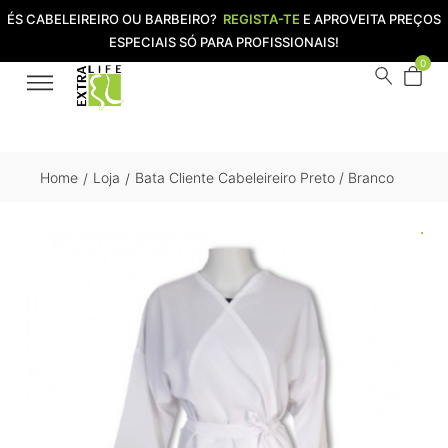
ÉS CABELEIREIRO OU BARBEIRO?
REGISTA-TE
E APROVEITA PREÇOS
ESPECIAIS SÓ PARA PROFISSIONAIS!
0
Home
Loja
Bata Cliente Cabeleireiro Preto / Branco
/
/