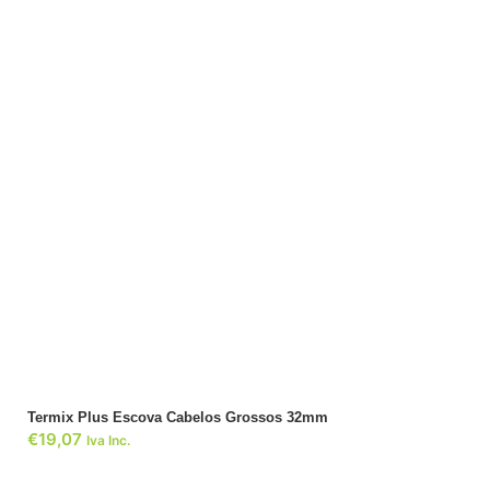
ADICIONAR
Termix Plus Escova Cabelos Grossos 32mm
€
19,07
Iva Inc.