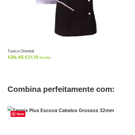
Tunica Oriental
€
26,45
€
21,16
Iva Inc.
Combina perfeitamente com:
Save