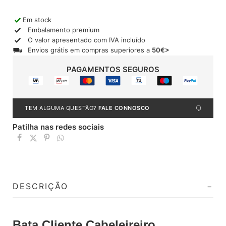
Em stock
Embalamento premium
O valor apresentado com IVA incluído
Envios grátis em compras superiores a
50€>
PAGAMENTOS SEGUROS
TEM ALGUMA QUESTÃO?
FALE CONNOSCO
Patilha nas redes sociais
DESCRIÇÃO
Bata Cliente Cabeleireiro