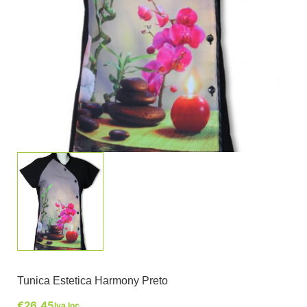
Tunica Estetica Harmony Preto
€
26,45
Iva Inc.