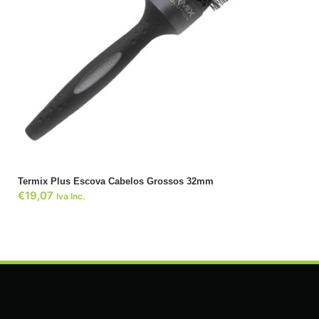
ADICIONAR
Termix Plus Escova Cabelos Grossos 32mm
€
19,07
Iva Inc.