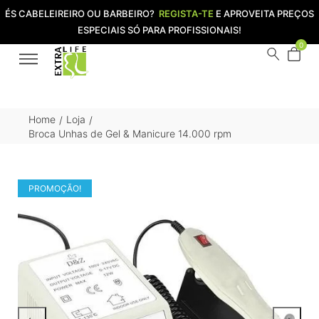
ÉS CABELEIREIRO OU BARBEIRO?
REGISTA-TE
E APROVEITA PREÇOS
ESPECIAIS SÓ PARA PROFISSIONAIS!
0
Home
Loja
/
/
Broca Unhas de Gel & Manicure 14.000 rpm
PROMOÇÃO!