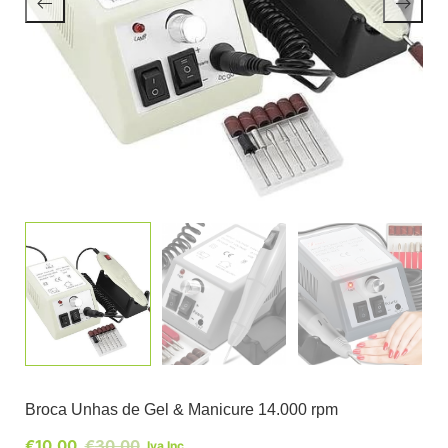
Broca Unhas de Gel & Manicure 14.000 rpm
€
10,00
€
30,00
Iva Inc.