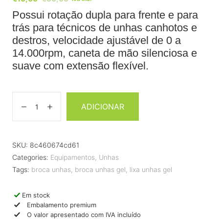
Possui rotação dupla para frente e para
trás para técnicos de unhas canhotos e
destros, velocidade ajustável de 0 a
14.000rpm, caneta de mão silenciosa e
suave com extensão flexível.
ADICIONAR
SKU:
8c460674cd61
Categories:
Equipamentos
,
Unhas
Tags:
broca unhas
,
broca unhas gel
,
lixa unhas gel
Em stock
Embalamento premium
O valor apresentado com IVA incluído