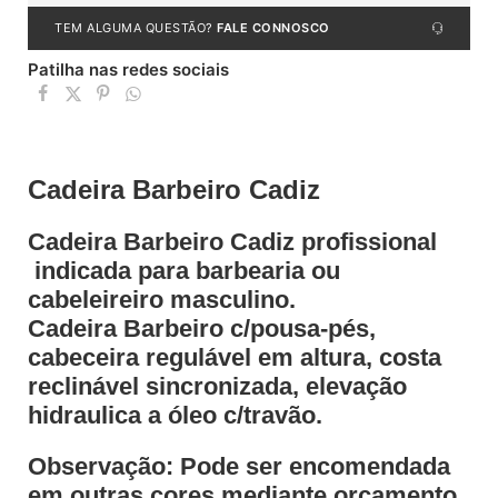
TEM ALGUMA QUESTÃO?
FALE CONNOSCO
Patilha nas redes sociais
Cadeira Barbeiro Cadiz
Cadeira Barbeiro Cadiz profissional
indicada para barbearia ou
cabeleireiro masculino.
Cadeira Barbeiro c/pousa-pés,
cabeceira regulável em altura, costa
reclinável sincronizada, elevação
hidraulica a óleo c/travão.
Observação: Pode ser encomendada
em outras cores mediante orçamento.