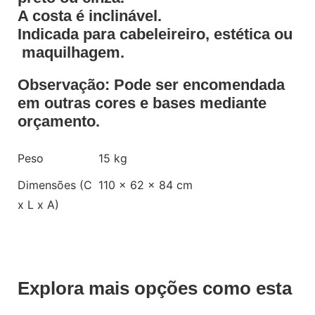
A costa é inclinável.
Indicada para cabeleireiro, estética ou
maquilhagem.
Observação: Pode ser encomendada
em outras cores e bases mediante
orçamento.
Peso
15 kg
Dimensões (C
110 × 62 × 84 cm
x L x A)
Explora mais opções como esta