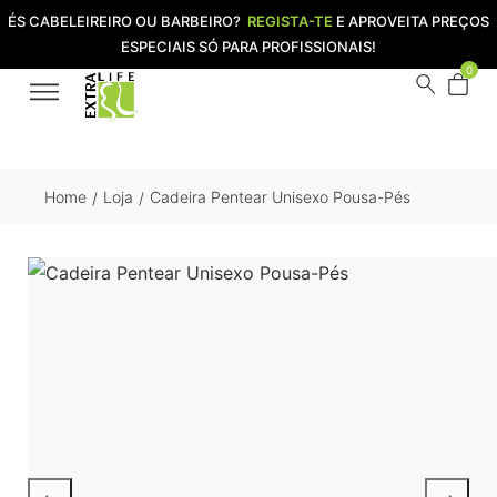
ÉS CABELEIREIRO OU BARBEIRO?
REGISTA-TE
E APROVEITA PREÇOS
ESPECIAIS SÓ PARA PROFISSIONAIS!
0
Home
Loja
Cadeira Pentear Unisexo Pousa-Pés
/
/