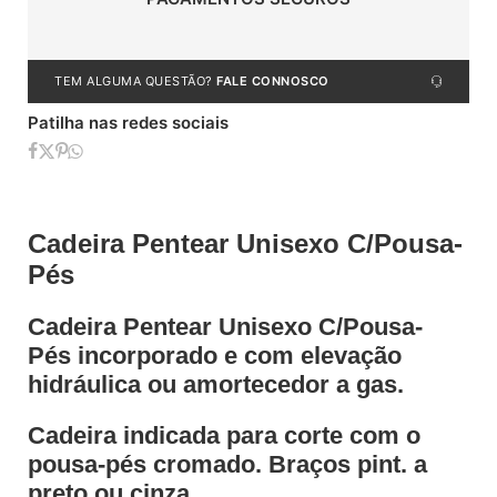
TEM ALGUMA QUESTÃO?
FALE CONNOSCO
Patilha nas redes sociais
Cadeira Pentear Unisexo C/Pousa-
Pés
Cadeira Pentear Unisexo C/Pousa-
Pés incorporado e com elevação
hidráulica ou amortecedor a gas.
Cadeira indicada para corte com o
pousa-pés cromado. Braços pint. a
preto ou cinza.