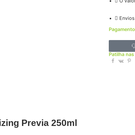
O valo
Envios
Pagamento
Patilha nas
zing Previa 250ml