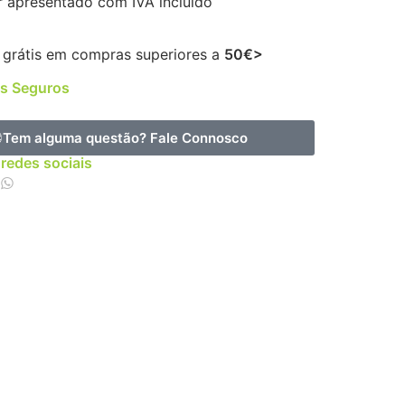
r apresentado com IVA incluído
 grátis em compras superiores a
50€>
s Seguros
Tem alguma questão?
Fale Connosco
 redes sociais