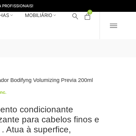
 PROFISSIONAIS!
0
HAS
MOBILIÁRIO
dor Bodifyng Volumizing Previa 200ml
Inc.
ento condicionante
zante para cabelos finos e
 . Atua à superfice,