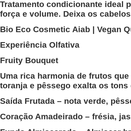
Tratamento condicionante ideal pa
força e volume. Deixa os cabelos
Bio Eco Cosmetic Aiab | Vegan Qu
Experiência Olfativa
Fruity Bouquet
Uma rica harmonia de frutos que
toranja e pêssego exalta os tons
Saída Frutada – nota verde, pêss
Coração Amadeirado – frésia, ja