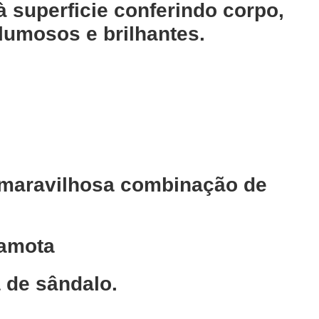
à superficie conferindo corpo,
lumosos e brilhantes.
 maravilhosa combinação de
gamota
 de sândalo.