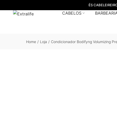
ÉS CABELEIREIR
CABELOS
BARBEARI
Home
/
Loja
/
Condicionador Bodifyng Volumizing Pr