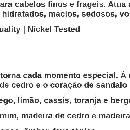
ra cabelos finos e frageis. Atua 
 hidratados, macios, sedosos, vo
ality | Nickel Tested
 torna cada momento especial. À
 de cedro e o coração de sandalo
ego, limão, cassis, toranja e ber
smim, madeira de cedro e madeira