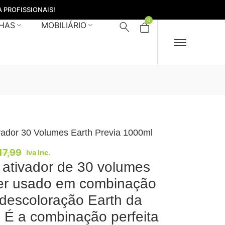
 PROFISSIONAIS!
0
HAS
MOBILIÁRIO
vador 30 Volumes Earth Previa 1000ml
17,99
Iva Inc.
ativador de 30 volumes
er usado em combinação
descoloração Earth da
. É a combinação perfeita