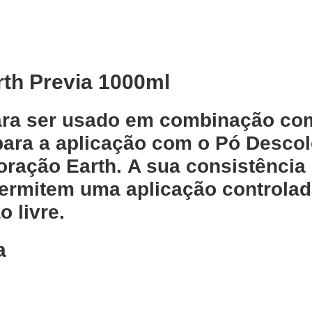
th Previa 1000ml
ara ser usado em combinação com
para a aplicação com o Pó Descol
ração Earth. A sua consistência 
ermitem uma aplicação controlada
o livre.
a
Adicionar