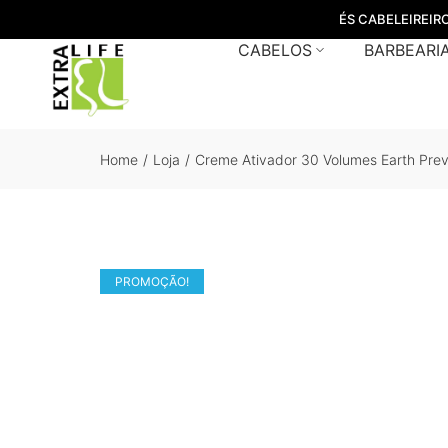
ÉS CABELEIREIR
CABELOS
BARBEARI
Home
/
Loja
/
Creme Ativador 30 Volumes Earth Pre
PROMOÇÃO!