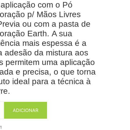
 aplicação com o Pó
oração p/ Mãos Livres
Previa ou com a pasta de
oração Earth. A sua
tência mais espessa é a
ta adesão da mistura aos
s permitem uma aplicação
lada e precisa, o que torna
uto ideal para a técnica à
re.
ADICIONAR
1