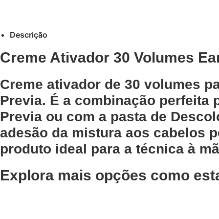
Descrição
Creme Ativador 30 Volumes Ear
Creme ativador de 30 volumes p
Previa. É a combinação perfeita 
Previa ou com a pasta de Descolo
adesão da mistura aos cabelos p
produto ideal para a técnica à mã
Explora mais opções como est
Adicionar
Adicionar