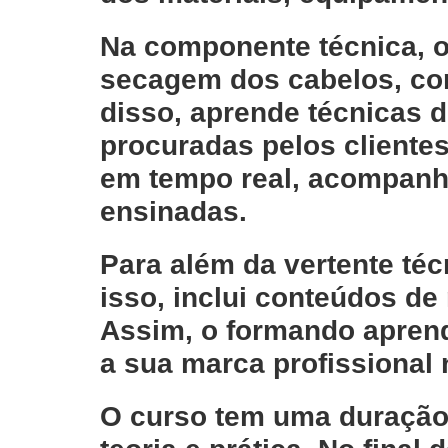
Na componente técnica, 
secagem dos cabelos
,
co
disso, aprende
técnicas 
procuradas pelos cliente
em tempo real, acompanha
ensinadas.
Para além da vertente té
isso, inclui conteúdos de
Assim, o formando aprende
a sua marca profissional 
O curso tem uma
duração