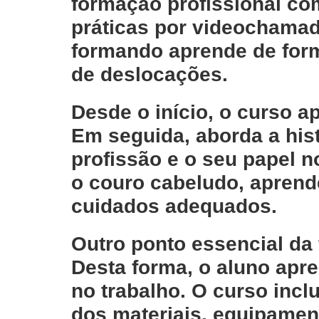
formação profissional c
práticas por videochama
formando aprende de form
de deslocações.
Desde o início, o curso 
Em seguida, aborda a
his
profissão e o seu papel 
o couro cabeludo
, aprend
cuidados adequados.
Outro ponto essencial da
Desta forma, o aluno apr
no trabalho. O curso incl
dos
materiais, equipamen