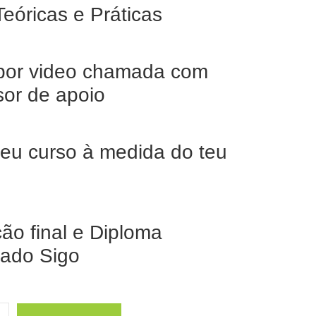
Teóricas e Práticas
por video chamada com
sor de apoio
teu curso à medida do teu
ção final e Diploma
icado Sigo