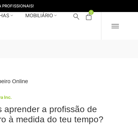
 PROFISSIONAIS!
0
HAS
MOBILIÁRIO
eiro Online
va Inc.
 aprender a profissão de
ro à medida do teu tempo?