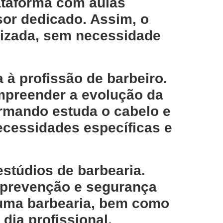
ataforma
com
aulas
sor dedicado
. Assim, o
lizada, sem necessidade
 à profissão de barbeiro
.
mpreender a evolução da
formando estuda o
cabelo e
necessidades específicas e
stúdios de barbearia
.
, prevenção e segurança
 uma barbearia
, bem como
 dia profissional.