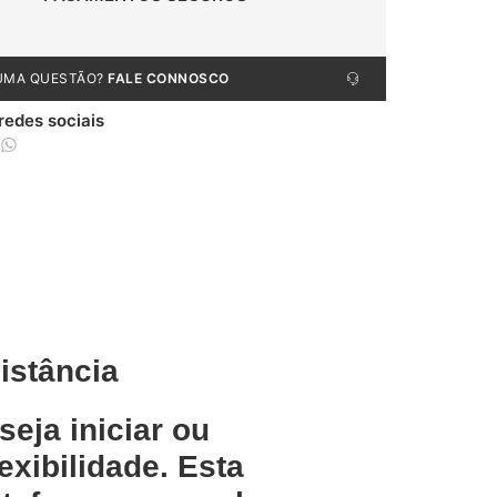
UMA QUESTÃO?
FALE CONNOSCO
 redes sociais
istância
eja iniciar ou
exibilidade. Esta