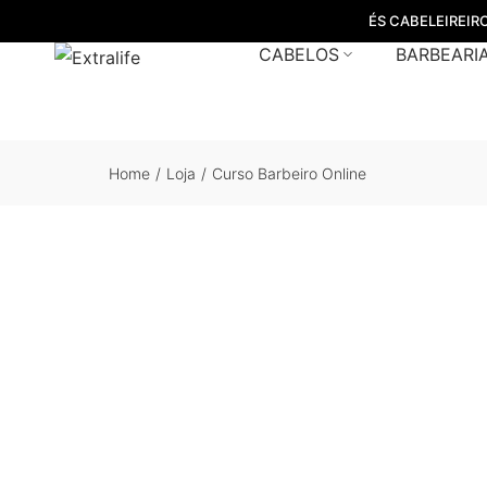
ÉS CABELEIREIR
CABELOS
BARBEARI
Home
/
Loja
/
Curso Barbeiro Online