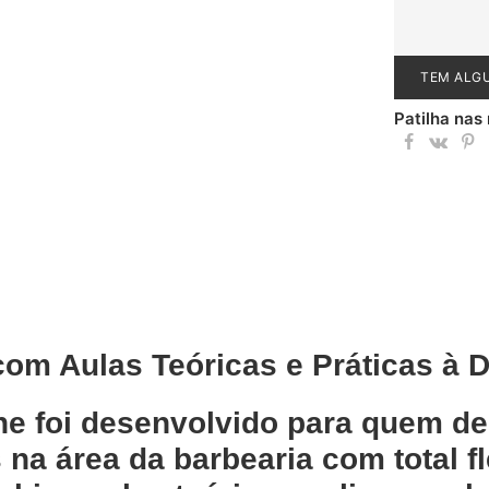
TEM ALG
Patilha nas
om Aulas Teóricas e Práticas à D
ne
foi desenvolvido para quem des
na área da barbearia com total fl