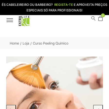
ÉS CABELEIREIRO OU BARBEIRO?
REGISTA-TE
E APROVEITA PREÇOS
ESPECIAIS SÓ PARA PROFISSIONAIS!
0
Home
Loja
Curso Peeling Quimico
/
/