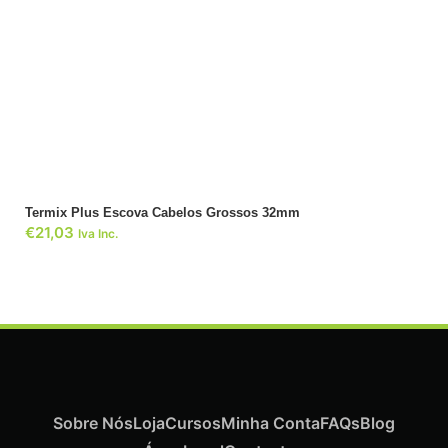
ADICIONAR
Termix Plus Escova Cabelos Grossos 32mm
€
21,03
Iva Inc.
Sobre Nós
Loja
Cursos
Minha Conta
FAQs
Blog