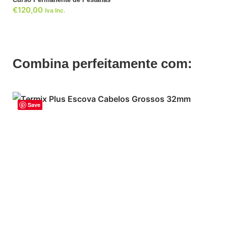
€
120,00
Iva Inc.
Combina perfeitamente com:
Save