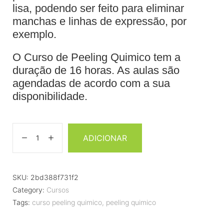
lisa, podendo ser feito para eliminar
manchas e linhas de expressão, por
exemplo.
O Curso de Peeling Quimico tem a
duração de 16 horas. As aulas são
agendadas de acordo com a sua
disponibilidade.
ADICIONAR
SKU:
2bd388f731f2
Category:
Cursos
Tags:
curso peeling quimico
,
peeling quimico