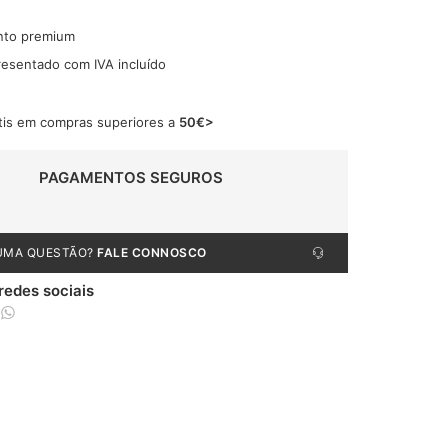
nto premium
resentado com IVA incluído
tis em compras superiores a
50€>
PAGAMENTOS SEGUROS
UMA QUESTÃO?
FALE CONNOSCO
 redes sociais