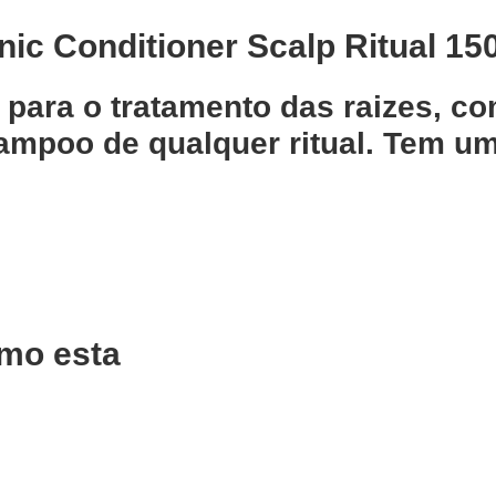
nic Conditioner Scalp Ritual 15
 para o tratamento das raizes, c
ampoo de qualquer ritual. Tem u
mo esta