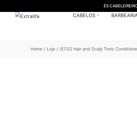
ÉS CABELEIREIR
CABELOS
BARBEARI
Home
/
Loja
/
/E7.02 Hair and Scalp Tonic Conditione