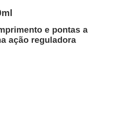
0ml
omprimento e pontas a
ma ação reguladora