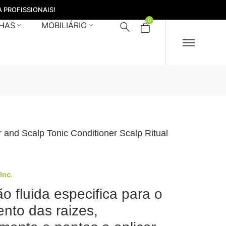
 PROFISSIONAIS!
0
HAS
MOBILIÁRIO
r and Scalp Tonic Conditioner Scalp Ritual
 Inc.
o fluida especifica para o
ento das raizes,