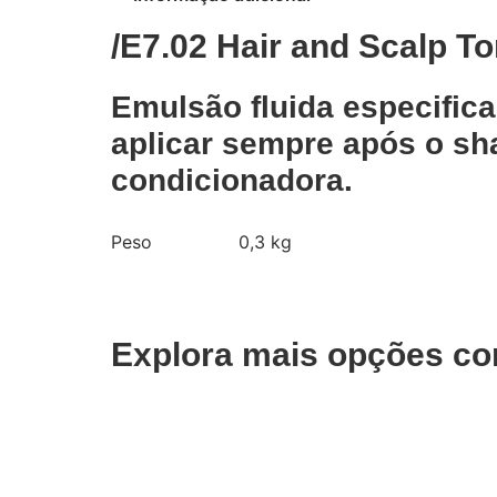
/E7.02 Hair and Scalp To
Emulsão fluida especifica
aplicar sempre após o sh
condicionadora.
Peso
0,3 kg
Explora mais opções co