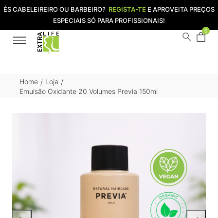
ÉS CABELEIREIRO OU BARBEIRO?
REGISTA-TE
E APROVEITA PREÇOS
ESPECIAIS SÓ PARA PROFISSIONAIS!
0
Home
Loja
/
/
Emulsão Oxidante 20 Volumes Previa 150ml