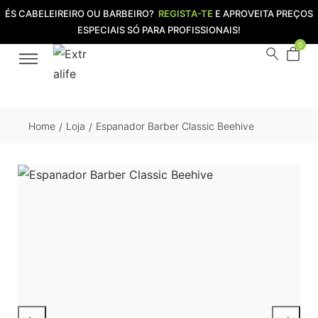
ÉS CABELEIREIRO OU BARBEIRO?
REGISTA-TE
E APROVEITA PREÇOS
ESPECIAIS SÓ PARA PROFISSIONAIS!
0
Home
Loja
Espanador Barber Classic Beehive
/
/