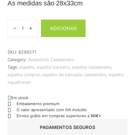
As medidas são 28x33cm
ADICIONAR
SKU:
8299271
Category:
Acessórios Cabeleireiro
Tags:
espelho
,
espelho barbeiro
,
espelho cabeleireiro
,
espelho comprar
,
espelho de bancada cabeleireiro
,
espelho
inquebravel
Em stock
Embalamento premium
O valor apresentado com IVA incluído
Envios grátis em compras superiores a
50€>
PAGAMENTOS SEGUROS