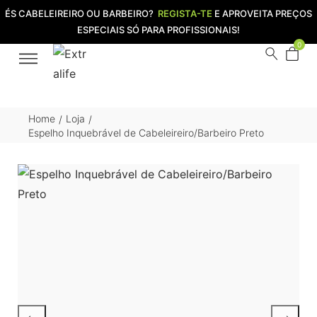
ÉS CABELEIREIRO OU BARBEIRO?
REGISTA-TE
E APROVEITA PREÇOS
ESPECIAIS SÓ PARA PROFISSIONAIS!
0
Home
Loja
/
/
Espelho Inquebrável de Cabeleireiro/Barbeiro Preto