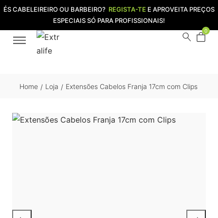
ÉS CABELEIREIRO OU BARBEIRO?
REGISTA-TE
E APROVEITA PREÇOS
ESPECIAIS SÓ PARA PROFISSIONAIS!
0
Home
Loja
Extensões Cabelos Franja 17cm com Clips
/
/