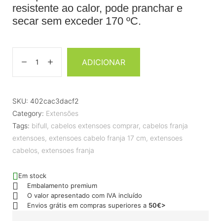
resistente ao calor, pode pranchar e
secar sem exceder 170 ºC.
ADICIONAR
SKU:
402cac3dacf2
Category:
Extensões
Tags:
bifull
,
cabelos extensoes comprar
,
cabelos franja
extensoes
,
extensoes cabelo franja 17 cm
,
extensoes
cabelos
,
extensoes franja
Em stock
Embalamento premium
O valor apresentado com IVA incluído
Envios grátis em compras superiores a
50€>