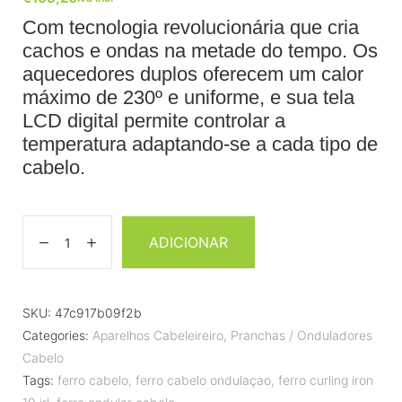
Com tecnologia revolucionária que cria
cachos e ondas na metade do tempo. Os
aquecedores duplos oferecem um calor
máximo de 230º e uniforme, e sua tela
LCD digital permite controlar a
temperatura adaptando-se a cada tipo de
cabelo.
ADICIONAR
SKU:
47c917b09f2b
Categories:
Aparelhos Cabeleireiro
,
Pranchas / Onduladores
Cabelo
Tags:
ferro cabelo
,
ferro cabelo ondulaçao
,
ferro curling iron