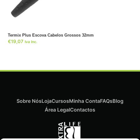
Termix Plus Escova Cabelos Grossos 32mm
€
19,07
Iva Inc.
Sobre Nós
Loja
Cursos
Minha Conta
FAQs
Blog
Área Legal
Contactos