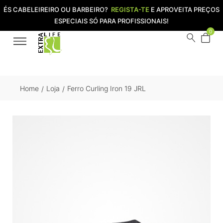
ÉS CABELEIREIRO OU BARBEIRO?
REGISTA-TE
E APROVEITA PREÇOS
ESPECIAIS SÓ PARA PROFISSIONAIS!
0
Home
Loja
Ferro Curling Iron 19 JRL
/
/