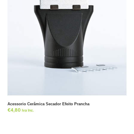
ADICIONAR
Acessorio Cerâmica Secador Efeito Prancha
€
4,80
Iva Inc.