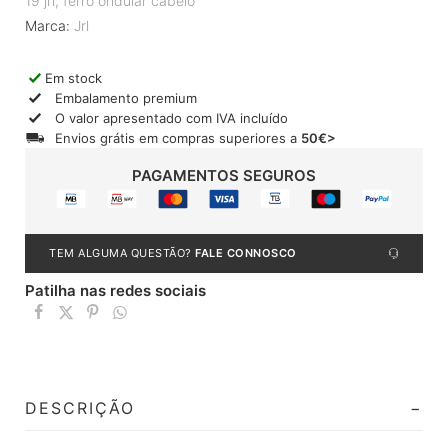
19 jrl
,
ferro ondular cabelo
Marca:
Jrl
Em stock
Embalamento premium
O valor apresentado com IVA incluído
Envios grátis em compras superiores a
50€>
PAGAMENTOS SEGUROS
TEM ALGUMA QUESTÃO?
FALE CONNOSCO
Patilha nas redes sociais
DESCRIÇÃO