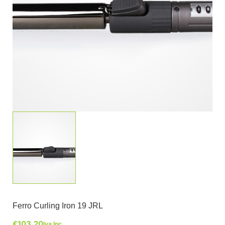
Ferro Curling Iron 19 JRL
€
103,20
Iva Inc.