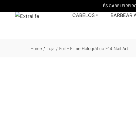
ÉS CABELEIREIR
CABELOS
BARBEARI
Home
/
Loja
/
Foil – Filme Holográfico F14 Nail Art