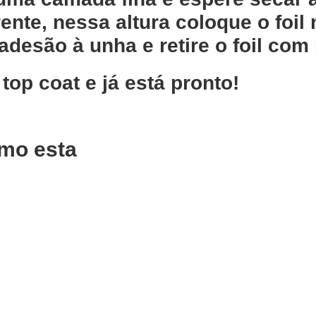
ente, nessa altura coloque o foil
adesão à unha e retire o foil com 
op coat e já está pronto!
mo esta