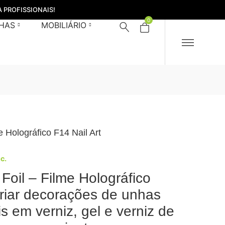
 PROFISSIONAIS!
0
HAS
MOBILIÁRIO
e Holográfico F14 Nail Art
nc.
Foil – Filme Holográfico
riar decorações de unhas
is em verniz, gel e verniz de