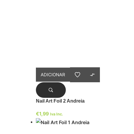
ADICIONAR
Nail Art Foil 2 Andreia
€
1,99
Iva Inc.