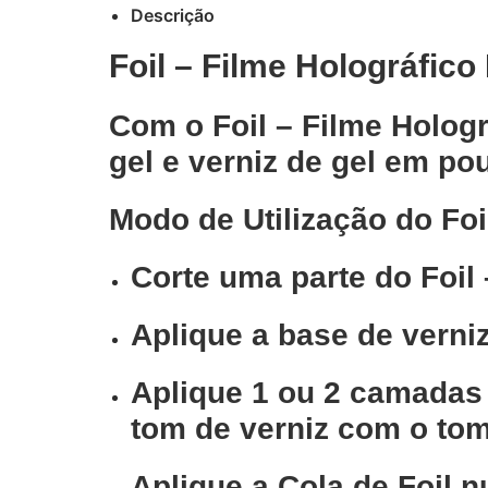
Descrição
Foil – Filme Holográfico 
Com o Foil – Filme Hologr
gel e verniz de gel em po
Modo de Utilização do Foi
Corte uma parte do Foil
Aplique a base de verni
Aplique 1 ou 2 camadas 
tom de verniz com o tom 
Aplique a Cola de Foil 