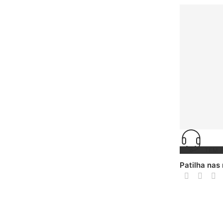
TEM 
Patilha nas