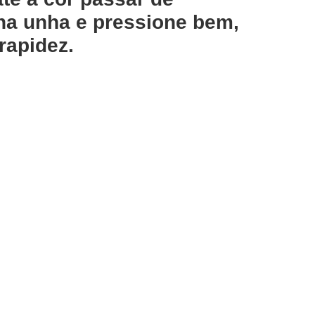
 na unha e pressione bem,
rapidez.