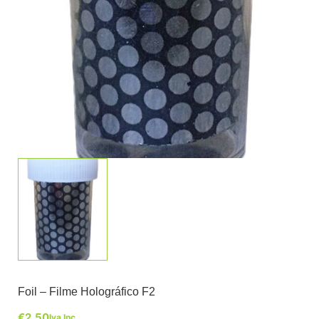
Foil – Filme Holográfico F2
€
2,50
Iva Inc.