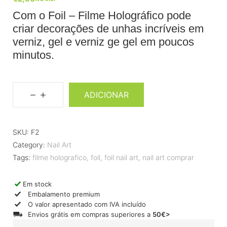
Com o Foil – Filme Holográfico pode
criar decorações de unhas incríveis em
verniz, gel e verniz ge gel em poucos
minutos.
ADICIONAR
SKU:
F2
Category:
Nail Art
Tags:
filme holografico
,
foil
,
foil nail art
,
nail art comprar
Em stock
Embalamento premium
O valor apresentado com IVA incluído
Envios grátis em compras superiores a
50€>