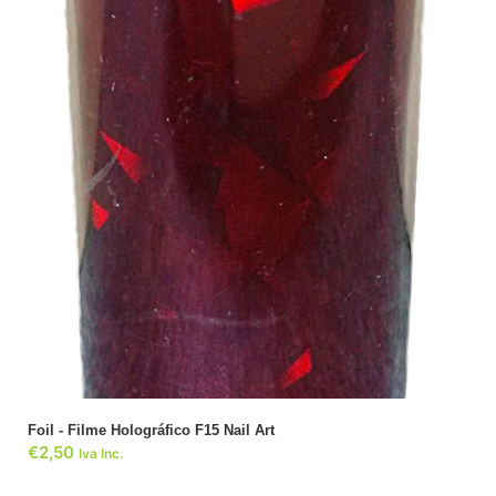
ADICIONAR
Foil - Filme Holográfico F15 Nail Art
€
2,50
Iva Inc.