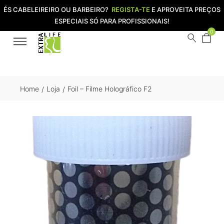
ÉS CABELEIREIRO OU BARBEIRO?
REGISTA-TE
E APROVEITA PREÇOS
ESPECIAIS SÓ PARA PROFISSIONAIS!
0
Home
Loja
Foil – Filme Holográfico F2
/
/