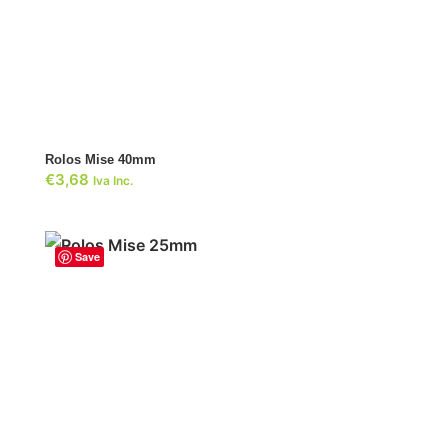
ADICIONAR
Rolos Mise 40mm
€
3,68
Iva Inc.
Save