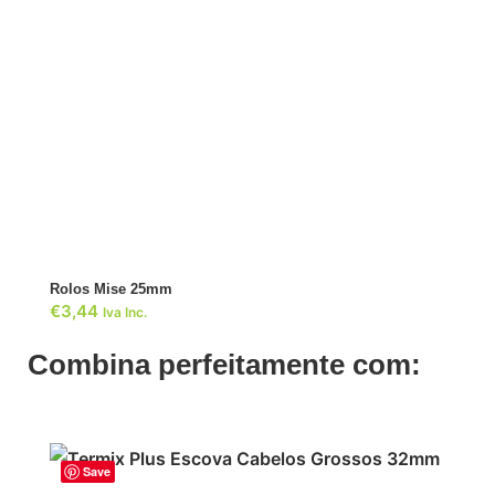
ADICIONAR
Rolos Mise 25mm
€
3,44
Iva Inc.
Combina perfeitamente com:
Save