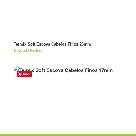
ADICIONAR
Termix Soft Escova Cabelos Finos 23mm
€
12,30
Iva Inc.
Save