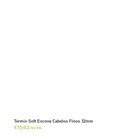
ADICIONAR
Termix Soft Escova Cabelos Finos 32mm
€
15,62
Iva Inc.