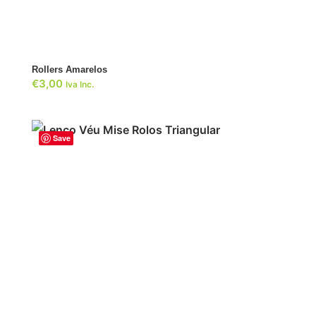
ADICIONAR
Rollers Amarelos
€
3,00
Iva Inc.
Save