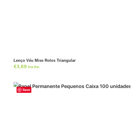
ADICIONAR
Lenço Véu Mise Rolos Triangular
€
3,69
Iva Inc.
Save