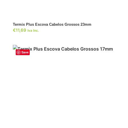
ADICIONAR
Termix Plus Escova Cabelos Grossos 23mm
€
11,69
Iva Inc.
Save