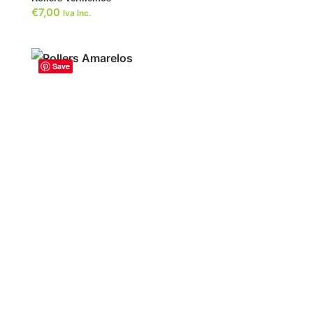
€
7,00
Iva Inc.
Save