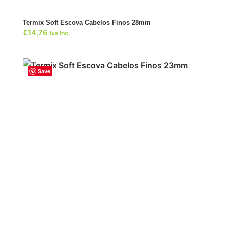
Termix Soft Escova Cabelos Finos 28mm
€
14,76
Iva Inc.
Save