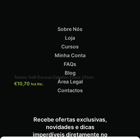
Sobre Nós
Loja
Cursos
Minha Conta
ADICIONAR
FAQs
Blog
Termix Soft Escova Cabelos Finos 17mm
Área Legal
€
10,70
Iva Inc.
Contactos
Recebe ofertas exclusivas,
novidades e dicas
imperdíveis diretamente no