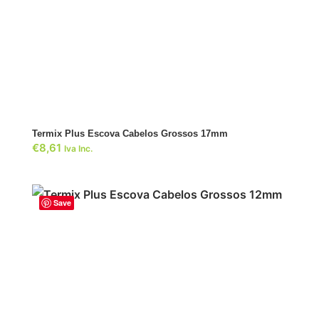
ADICIONAR
Termix Plus Escova Cabelos Grossos 17mm
€
8,61
Iva Inc.
Save