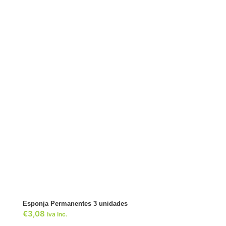
ADICIONAR
Esponja Permanentes 3 unidades
€
3,08
Iva Inc.