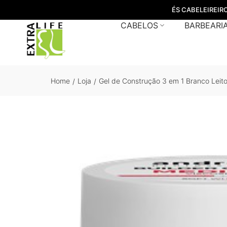
ÉS CABELEIREIR
CABELOS
BARBEARI
Home
Loja
Gel de Construção 3 em 1 Branco Leito
/
/