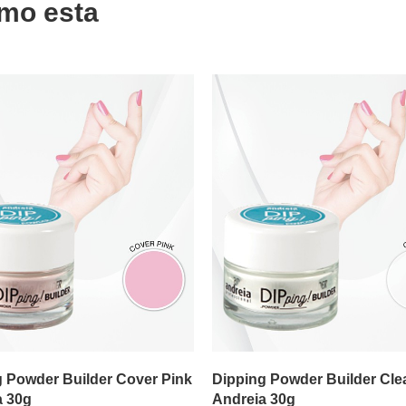
mo esta
ADICIONAR
ADICIONAR
g Powder Builder Cover Pink
Dipping Powder Builder Cle
a 30g
Andreia 30g