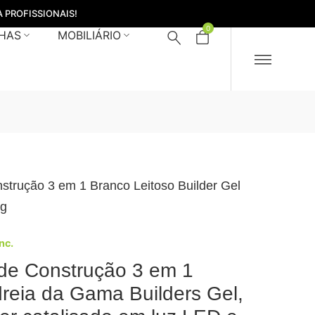
 PROFISSIONAIS!
0
HAS
MOBILIÁRIO
strução 3 em 1 Branco Leitoso Builder Gel
4g
Inc.
de Construção 3 em 1
reia da Gama Builders Gel,