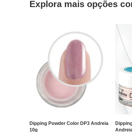
Explora mais opções co
ADICIONAR
Dipping Powder Color DP3 Andreia
Dippin
10g
Andrei