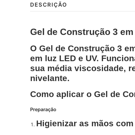
DESCRIÇÃO
Gel de Construção 3 em 
O Gel de Construção 3 em
em luz LED e UV. Funcion
sua média viscosidade, r
nivelante.
Como aplicar o Gel de Co
Preparação
Higienizar as mãos c