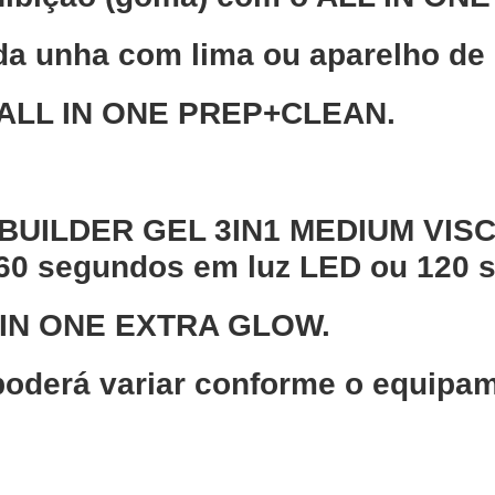
da unha com lima ou aparelho de 
 ALL IN ONE PREP+CLEAN.
 BUILDER GEL 3IN1 MEDIUM VISCO
e 60 segundos em luz LED ou 120 
L IN ONE EXTRA GLOW.
poderá variar conforme o equipame