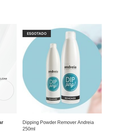
ESGOTADO
ar
Dipping Powder Remover Andreia
250ml