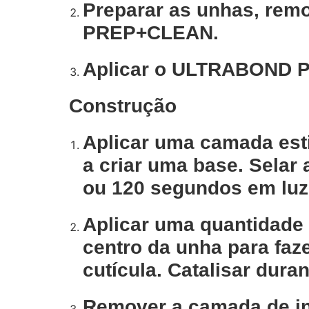
Preparar as unhas, remo
PREP+CLEAN.
Aplicar o ULTRABOND P
Construção
Aplicar uma camada es
a criar uma base. Selar
ou 120 segundos em luz
Aplicar uma quantidad
centro da unha para faz
cutícula. Catalisar dur
Remover a camada de i