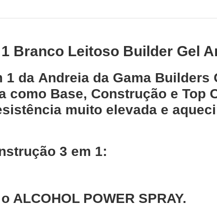
1 Branco Leitoso Builder Gel A
 1 da Andreia da Gama Builders G
a como Base, Construção e Top C
esistência muito elevada e aqueci
nstrução 3 em 1:
om o ALCOHOL POWER SPRAY.