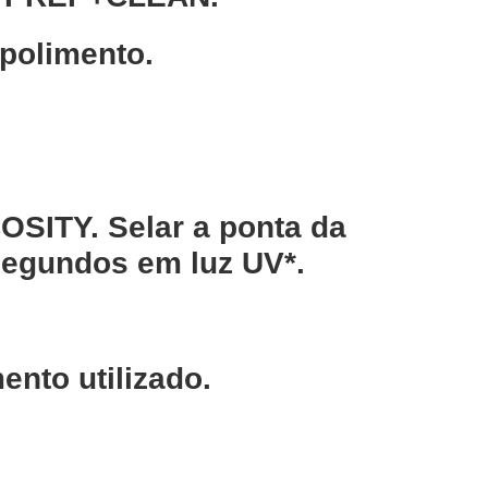
polimento.
SITY. Selar a ponta da
segundos em luz UV*.
nto utilizado.