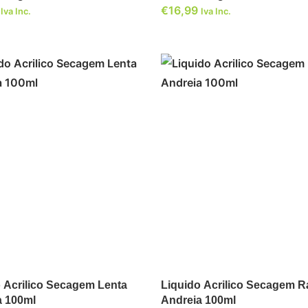
€
16,99
Iva Inc.
Iva Inc.
ADICIONAR
ADICIONAR
 Acrilico Secagem Lenta
Liquido Acrilico Secagem R
a 100ml
Andreia 100ml