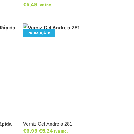
€
5,49
Iva Inc.
PROMOÇÃO!
ápida
Verniz Gel Andreia 281
€
6,99
€
5,24
Iva Inc.