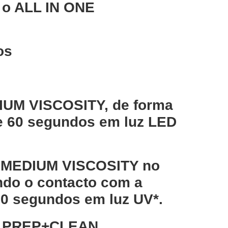
m o ALL IN ONE
os
IUM VISCOSITY, de forma
nte 60 segundos em luz LED
1 MEDIUM VISCOSITY no
ando o contacto com a
20 segundos em luz UV*.
NE PREP+CLEAN.