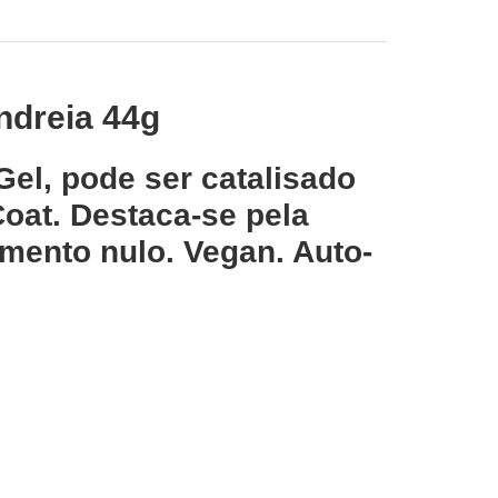
ndreia 44g
el, pode ser catalisado
oat. Destaca-se pela
mento nulo. Vegan. Auto-