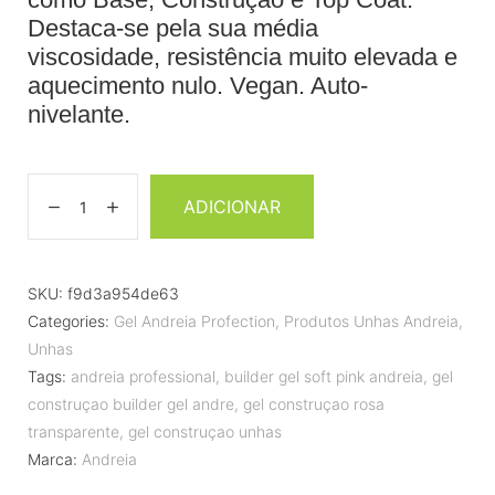
Destaca-se pela sua média
viscosidade, resistência muito elevada e
aquecimento nulo. Vegan. Auto-
nivelante.
ADICIONAR
SKU:
f9d3a954de63
Categories:
Gel Andreia Profection
,
Produtos Unhas Andreia
,
Unhas
Tags:
andreia professional
,
builder gel soft pink andreia
,
gel
construçao builder gel andre
,
gel construçao rosa
transparente
,
gel construçao unhas
Marca:
Andreia