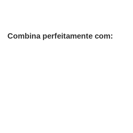
€
10,49
Iva Inc.
Combina perfeitamente com: