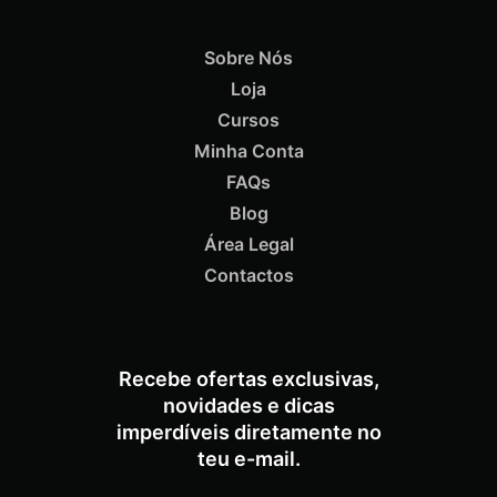
Sobre Nós
Loja
ADICIONAR
Cursos
Minha Conta
FAQs
Blog
Área Legal
Termix Soft Escova Cabelos Finos 17mm
€
15,87
Iva Inc.
Contactos
Recebe ofertas exclusivas,
novidades e dicas
imperdíveis diretamente no
teu e-mail.