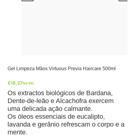
Gel Limpeza Mãos Virtuous Previa Haircare 500ml
€
18,27
Iva Inc.
Os extractos biológicos de Bardana,
Dente-de-leão e Alcachofra exercem
uma delicada ação calmante.
Os óleos essenciais de eucalipto,
lavanda e gerânio refrescam o corpo e a
mente.