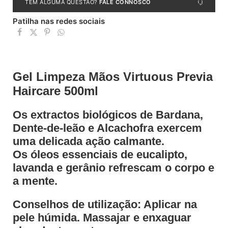
TEM ALGUMA QUESTÃO?
FALE CONNOSCO
Patilha nas redes sociais
Gel Limpeza Mãos Virtuous Previa
Haircare 500ml
Os extractos biológicos de Bardana,
Dente-de-leão e Alcachofra exercem
uma delicada ação calmante.
Os óleos essenciais de eucalipto,
lavanda e gerânio refrescam o corpo e
a mente.
Conselhos de utilização: Aplicar na
pele húmida. Massajar e enxaguar