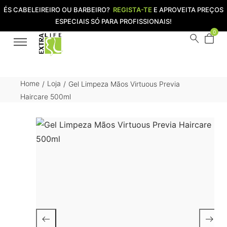
ÉS CABELEIREIRO OU BARBEIRO?
REGISTA-TE
E APROVEITA PREÇOS
ESPECIAIS SÓ PARA PROFISSIONAIS!
0
Home
Loja
Gel Limpeza Mãos Virtuous Previa
/
/
Haircare 500ml