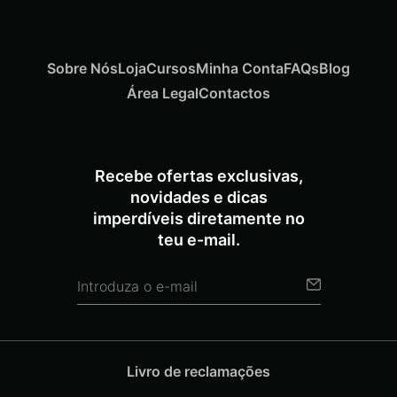
Sobre Nós
Loja
Cursos
Minha Conta
FAQs
Blog
Área Legal
Contactos
Recebe ofertas exclusivas,
novidades e dicas
imperdíveis diretamente no
teu e-mail.
Livro de reclamações