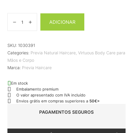
ADICIONAR
SKU:
1030391
Categories:
Previa Natural Haircare
,
Virtuous Body Care para
Mãos e Corpo
Marca:
Previa Haircare
Em stock
Embalamento premium
O valor apresentado com IVA incluído
Envios grátis em compras superiores a
50€>
PAGAMENTOS SEGUROS