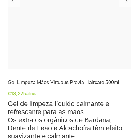
Gel Limpeza Mãos Virtuous Previa Haircare 500ml
€
18,27
Iva Inc.
Gel de limpeza líquido calmante e
refrescante para as mãos.
Os extratos orgânicos de Bardana,
Dente de Leão e Alcachofra têm efeito
suavizante e calmante.