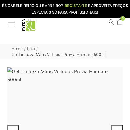
ÉS CABELEIREIRO OU BARBEIRO?
REGISTA-TE
E APROVEITA PREÇOS
ESPECIAIS SÓ PARA PROFISSIONAIS!
0
Home
Loja
/
/
Gel Limpeza Mãos Virtuous Previa Haircare 500ml