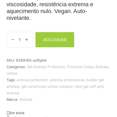
viscosidade, resistência extrema e
aquecimento nulo. Vegan. Auto-
nivelante.
ADICIONAR
SKU:
6399160-softpink
Categories:
Gel Andreia Profection
,
Produtos Unhas Andreia
,
Unhas
Tags:
andreia profection
,
andreia professional
,
builder gel
andreia
,
gel construçao unhas comprar
,
hard gel soft pink
andreia
Marca:
Andreia
Em stock