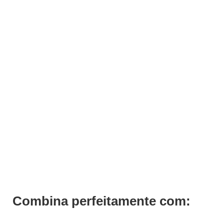
Rampa Lavagem Nisa
Pedir Orçamento
Combina perfeitamente com: