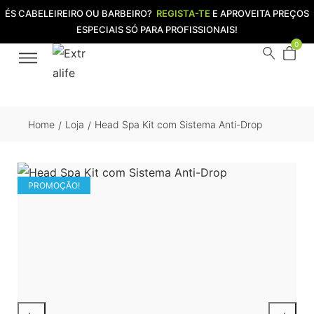
ÉS CABELEIREIRO OU BARBEIRO?
REGISTA-TE
E APROVEITA PREÇOS
ESPECIAIS SÓ PARA PROFISSIONAIS!
0
Home
Loja
Head Spa Kit com Sistema Anti-Drop
/
/
PROMOÇÃO!