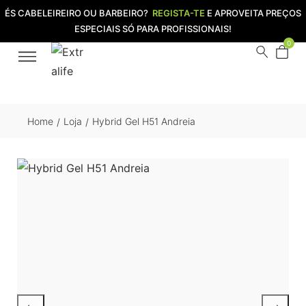
ÉS CABELEIREIRO OU BARBEIRO?
REGISTA-TE
E APROVEITA PREÇOS
ESPECIAIS SÓ PARA PROFISSIONAIS!
0
Home
Loja
Hybrid Gel H51 Andreia
/
/