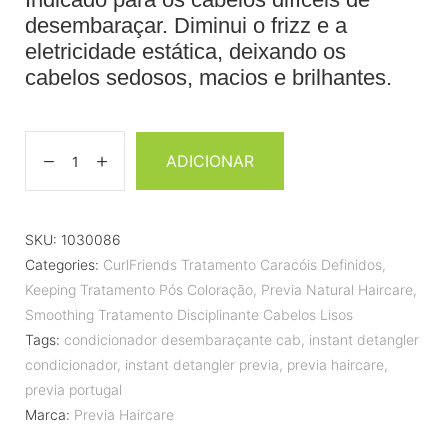
desembaraçar. Diminui o frizz e a
eletricidade estática, deixando os
cabelos sedosos, macios e brilhantes.
ADICIONAR
SKU:
1030086
Categories:
CurlFriends Tratamento Caracóis Definidos
,
Keeping Tratamento Pós Coloração
,
Previa Natural Haircare
,
Smoothing Tratamento Disciplinante Cabelos Lisos
Tags:
condicionador desembaraçante cab
,
instant detangler
condicionador
,
instant detangler previa
,
previa haircare
,
previa portugal
Marca:
Previa Haircare