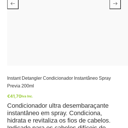
Instant Detangler Condicionador Instantâneo Spray
Previa 200ml
€
41,70
Iva Inc.
Condicionador ultra desembaraçante
instantâneo em spray. Condiciona,
hidrata e revitaliza os fios de cabelos.
Indicado para os cabelos difíceis de