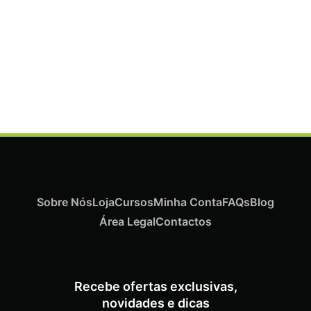
Sobre Nós
Loja
Cursos
Minha Conta
FAQs
Blog
Área Legal
Contactos
ADICIONAR
Recebe ofertas exclusivas,
novidades e dicas