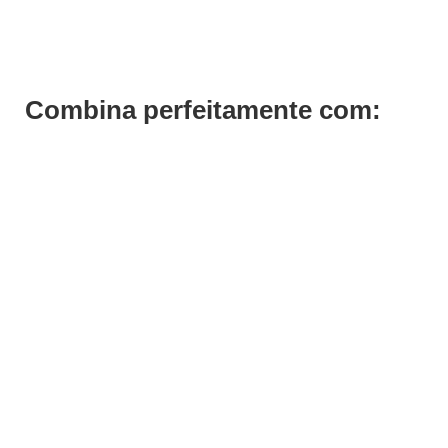
€
27,00
Iva Inc.
Combina perfeitamente com: