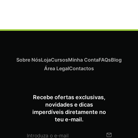
€
21,03
Iva Inc.
Sobre Nós
Loja
Cursos
Minha Conta
FAQs
Blog
Área Legal
Contactos
Recebe ofertas exclusivas,
novidades e dicas
imperdíveis diretamente no
teu e-mail.