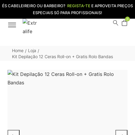
ÉS CABELEIREIRO OU BARBEIRO?
REGISTA-TE
E APROVEITA PREÇOS
ESPECIAIS SÓ PARA PROFISSIONAIS!
0
Home
Loja
/
/
Kit Depilação 12 Ceras Roll-on + Gratis Rolo Bandas