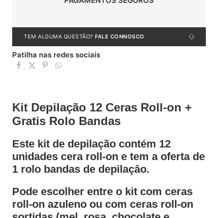
PAGAMENTOS SEGUROS
TEM ALGUMA QUESTÃO?
FALE CONNOSCO
Patilha nas redes sociais
Kit Depilação 12 Ceras Roll-on +
Gratis Rolo Bandas
Este kit de depilação contém 12
unidades cera roll-on e tem a oferta de
1 rolo bandas de depilaçâo.
Pode escolher entre o kit com ceras
roll-on azuleno ou com ceras roll-on
sortidas (mel, rosa, chocolate e