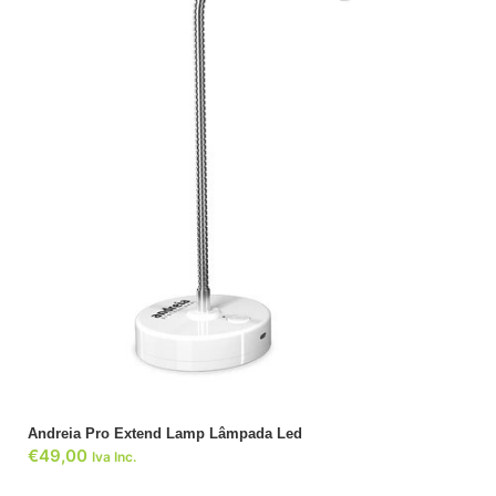
ADICIONAR
Andreia Pro Extend Lamp Lâmpada Led
€
49,00
Iva Inc.