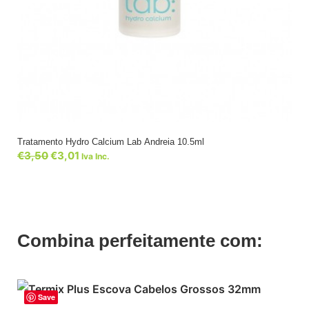
Tratamento Hydro Calcium Lab Andreia 10.5ml
€
3,50
€
3,01
Iva Inc.
Combina perfeitamente com:
Save