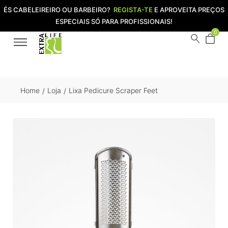
ÉS CABELEIREIRO OU BARBEIRO?
REGISTA-TE
E APROVEITA PREÇOS
ESPECIAIS SÓ PARA PROFISSIONAIS!
0
Home
Loja
Lixa Pedicure Scraper Feet
/
/