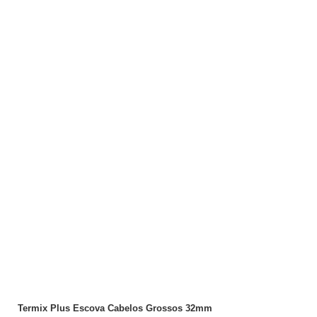
ADICIONAR
Termix Plus Escova Cabelos Grossos 32mm