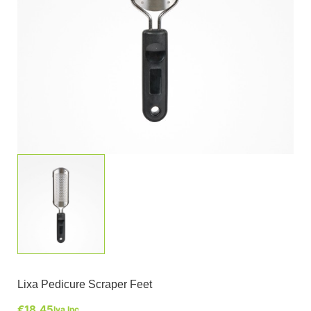
Lixa Pedicure Scraper Feet
€
18,45
Iva Inc.