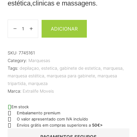
estética,clinicas e massagens.
ADICIONAR
SKU:
7745161
Category:
Marquesas
Tags:
depilaçao
,
estetica
,
gabinete de estetica
,
marquesa
,
marquesa estética
,
marquesa para gabinete
,
marquesa
tripartida
,
marqueza
Marca:
Extralife Moveis
Em stock
Embalamento premium
O valor apresentado com IVA incluído
Envios grátis em compras superiores a
50€>
PAGAMENTOS SEGUROS