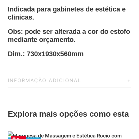
Indicada para gabinetes de estética e
clinicas.
Obs: pode ser alterada a cor do estofo
mediante orçamento.
Dim.: 730x1930x560mm
INFORMAÇÃO ADICIONAL
Explora mais opções como esta