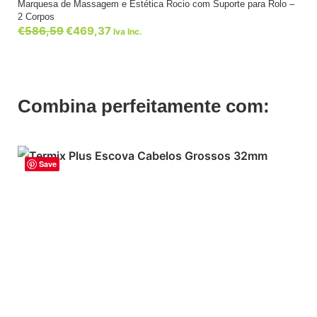
Marquesa de Massagem e Estética Rocio com Suporte para Rolo –
2 Corpos
€
586,59
€
469,37
Iva Inc.
Combina perfeitamente com:
Save