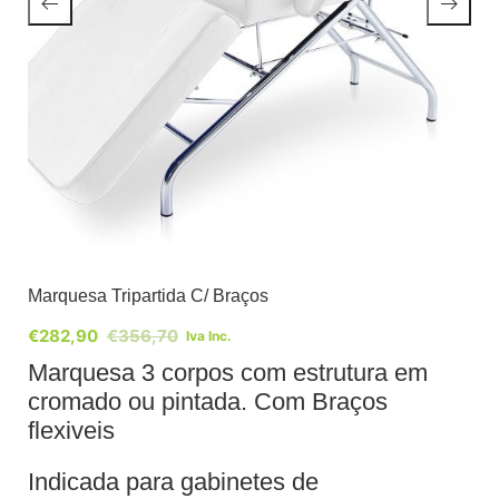
Marquesa Tripartida C/ Braços
€
282,90
€
356,70
Iva Inc.
Marquesa 3 corpos com estrutura em
cromado ou pintada. Com Braços
flexiveis
Indicada para gabinetes de