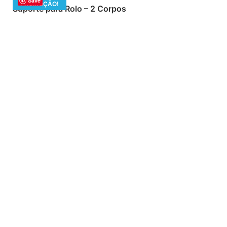
Save
PROMOÇÃO!