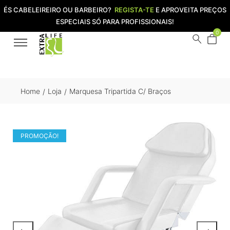
ÉS CABELEIREIRO OU BARBEIRO?
REGISTA-TE
E APROVEITA PREÇOS
ESPECIAIS SÓ PARA PROFISSIONAIS!
0
Home
Loja
Marquesa Tripartida C/ Braços
/
/
PROMOÇÃO!