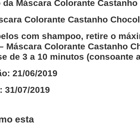
 da Máscara Colorante Castanho 
scara Colorante Castanho Chocol
elos com shampoo, retire o máx
 – Máscara Colorante Castanho C
se de 3 a 10 minutos (consoante a
ão: 21/06/2019
: 31/07/2019
mo esta