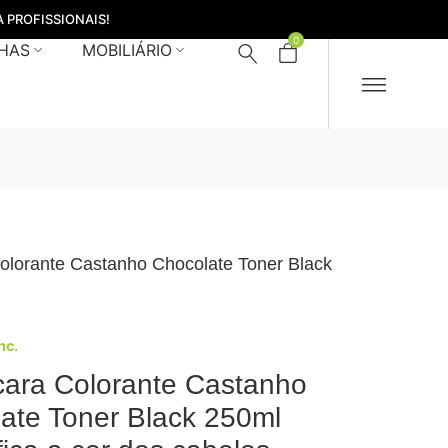
 PROFISSIONAIS!
0
HAS
MOBILIÁRIO
olorante Castanho Chocolate Toner Black
Inc.
ara Colorante Castanho
ate Toner Black 250ml