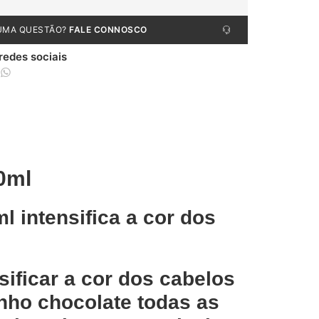
UMA QUESTÃO?
FALE CONNOSCO
 redes sociais
0ml
 intensifica a cor dos
sificar a cor dos cabelos
nho chocolate todas as