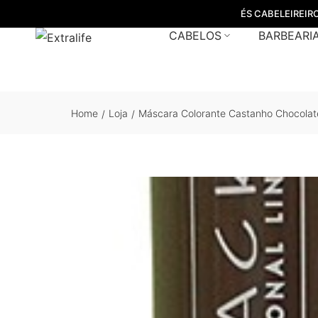
ÉS CABELEIREIR
CABELOS
BARBEARI
Home
Loja
Máscara Colorante Castanho Chocolat
/
/