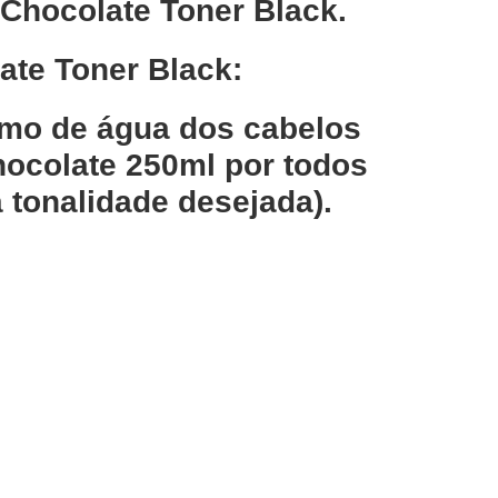
Chocolate Toner Black.
ate Toner Black:
imo de água dos cabelos
hocolate 250ml por todos
 tonalidade desejada).