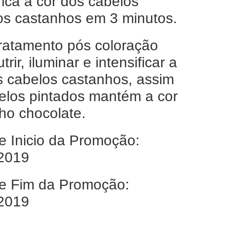
fica a cor dos cabelos
os castanhos em 3 minutos.
ratamento pós coloração
trir, iluminar e intensificar a
s cabelos castanhos, assim
elos pintados mantém a cor
ho chocolate.
e Inicio da Promoção:
2019
e Fim da Promoção:
2019