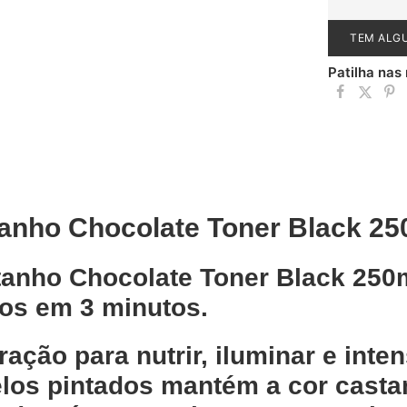
TEM ALG
Patilha nas
anho Chocolate Toner Black 25
anho Chocolate Toner Black 250ml
os em 3 minutos.
ação para nutrir, iluminar e inten
los pintados mantém a cor casta