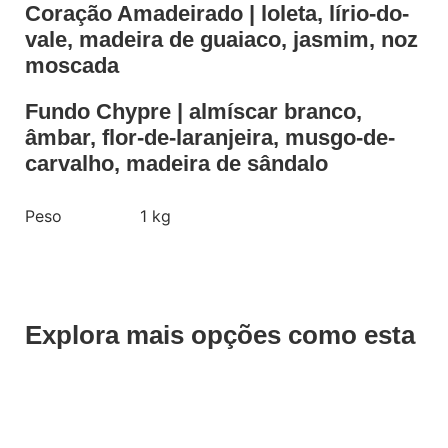
Coração Amadeirado | loleta, lírio-do-
vale, madeira de guaiaco, jasmim, noz
moscada
Fundo Chypre | almíscar branco,
âmbar, flor-de-laranjeira, musgo-de-
carvalho, madeira de sândalo
Peso
1 kg
Explora mais opções como esta