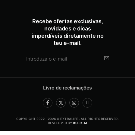
Recebe ofertas exclusivas,
novidades e dicas
imperdíveis diretamente no
teu e-mail.
Livro de reclamações
COPYRIGHT 2022 – 2026 © EXTRALIFE . ALL RIGHTS RESERVED.
DEVELOPED BY
DULCI.AI