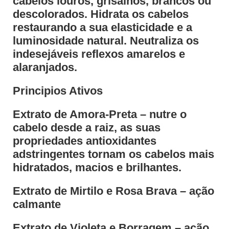
cabelos louros, grisalhos, brancos ou
descolorados. Hidrata os cabelos
restaurando a sua elasticidade e a
luminosidade natural. Neutraliza os
indesejáveis reflexos amarelos e
alaranjados.
Principios Ativos
Extrato de Amora-Preta – nutre o
cabelo desde a raiz, as suas
propriedades antioxidantes
adstringentes tornam os cabelos mais
hidratados, macios e brilhantes.
Extrato de Mirtilo e Rosa Brava – ação
calmante
Extrato de Violeta e Borragem – ação