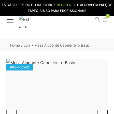
ÉS CABELEIREIRO OU BARBEIRO?
REGISTA-TE
E APROVEITA PREÇOS
ESPECIAIS SÓ PARA PROFISSIONAIS!
0
Home
Loja
Mesa Ajudante Cabeleireiro Basic
/
/
PROMOÇÃO!