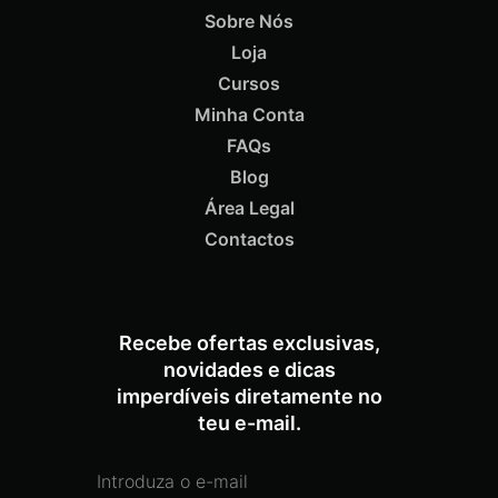
Sobre Nós
Loja
ADICIONAR
Cursos
Minha Conta
FAQs
Blog
Área Legal
Termix Soft Escova Cabelos Finos 17mm
€
15,87
Iva Inc.
Contactos
Recebe ofertas exclusivas,
novidades e dicas
imperdíveis diretamente no
teu e-mail.